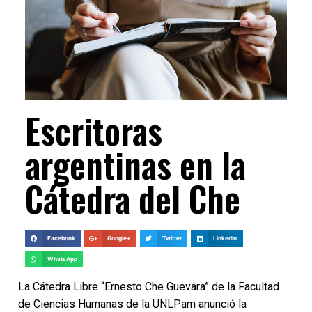
Escritoras
argentinas en la
Cátedra del Che
Facebook
Google+
Twitter
LinkedIn
WhatsApp
La Cátedra Libre “Ernesto Che Guevara” de la Facultad
de Ciencias Humanas de la UNLPam anunció la