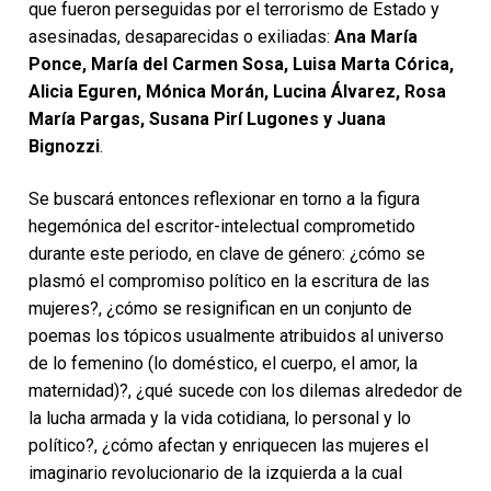
que fueron perseguidas por el terrorismo de Estado y
asesinadas, desaparecidas o exiliadas:
Ana María
Ponce, María del Carmen Sosa, Luisa Marta Córica,
Alicia Eguren, Mónica Morán, Lucina Álvarez, Rosa
María Pargas, Susana Pirí Lugones y Juana
Bignozzi
.
Se buscará entonces reflexionar en torno a la figura
hegemónica del escritor-intelectual comprometido
durante este periodo, en clave de género: ¿cómo se
plasmó el compromiso político en la escritura de las
mujeres?, ¿cómo se resignifican en un conjunto de
poemas los tópicos usualmente atribuidos al universo
de lo femenino (lo doméstico, el cuerpo, el amor, la
maternidad)?, ¿qué sucede con los dilemas alrededor de
la lucha armada y la vida cotidiana, lo personal y lo
político?, ¿cómo afectan y enriquecen las mujeres el
imaginario revolucionario de la izquierda a la cual