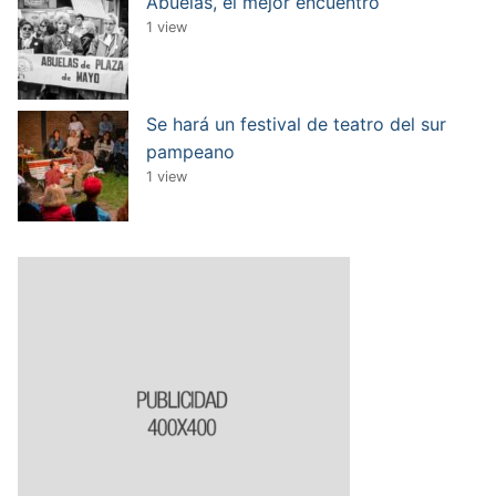
Abuelas, el mejor encuentro
1 view
Se hará un festival de teatro del sur
pampeano
1 view