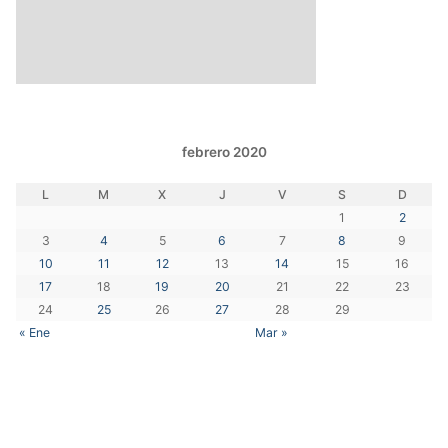
febrero 2020
L
M
X
J
V
S
D
1
2
3
4
5
6
7
8
9
10
11
12
13
14
15
16
17
18
19
20
21
22
23
24
25
26
27
28
29
« Ene
Mar »