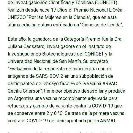
de Investigaciones Científicas y Técnicas (CONICET)
realizan desde hace 17 años el Premio Nacional L’Oréal-
UNESCO “Por las Mujeres en la Ciencia”, que en esta
última edición estuvo enfocado en “Ciencias de la vida”.
Este año, la ganadora de la Categoría Premio fue la Dra.
Juliana Cassataro, investigadora en el Instituto de
Investigaciones Biotecnológicas del CONICET y la
Universidad Nacional de San Martín. Su proyecto
“Evaluación de la respuesta de anticuerpos contra
antígenos de SARS-COV-2 en una subpoblación de
participantes del ensayo fase ⅔ de la vacuna ARVAC
Cecilia Grierson”, tiene por objetivo desarrollar y producir
en Argentina una vacuna recombinante adyuvada para
refuerzos y cambio de variante contra la COVID-19 que
se conserve entre 2 y 8 °C. Se trata de la primera vacuna
contra el COVID-19 del país aprobada por la ANMAT.