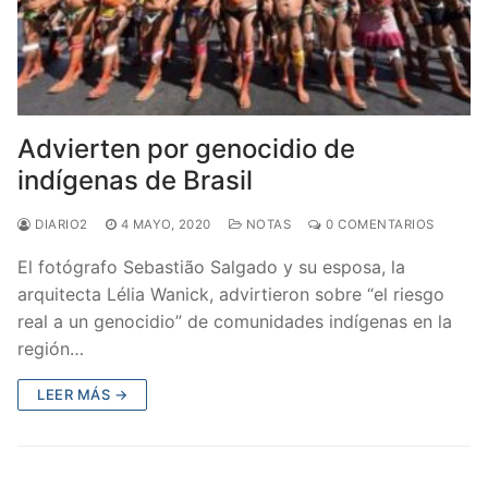
Advierten por genocidio de
indígenas de Brasil
DIARIO2
4 MAYO, 2020
NOTAS
0 COMENTARIOS
El fotógrafo Sebastião Salgado y su esposa, la
arquitecta Lélia Wanick, advirtieron sobre “el riesgo
real a un genocidio” de comunidades indígenas en la
región…
LEER MÁS →