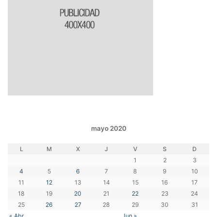
mayo 2020
L
M
X
J
V
S
D
1
2
3
4
5
6
7
8
9
10
11
12
13
14
15
16
17
18
19
20
21
22
23
24
25
26
27
28
29
30
31
« Abr
Jun »