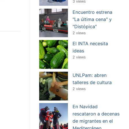
3 views
Encuentro estrena
"La última cena" y
"Distópica"
2 views
El INTA necesita
ideas
2 views
UNLPam: abren
talleres de cultura
2 views
En Navidad
rescataron a decenas
de migrantes en el
Mediterráneo