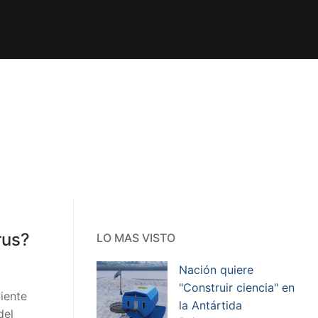
rus?
LO MAS VISTO
Nación quiere
"Construir ciencia" en
iente
la Antártida
del