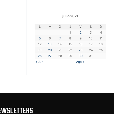
julio 2021
L
M
X
J
V
S
D
1
2
3
4
5
6
7
8
9
10
11
12
13
14
15
16
17
18
19
20
21
22
23
24
25
26
27
28
29
30
31
« Jun
Ago »
EWSLETTERS