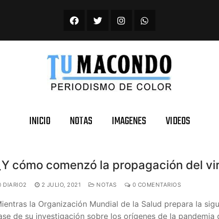
INICIO
NOTAS
IMAGENES
VIDEOS
¿Y cómo comenzó la propagación del vi
DIARIO2
2 JULIO, 2021
NOTAS
0 COMENTARIOS
ientras la Organización Mundial de la Salud prepara la sigu
ase de su investigación sobre los orígenes de la pandemia 