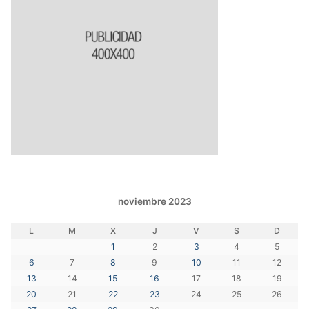
noviembre 2023
L
M
X
J
V
S
D
1
2
3
4
5
6
7
8
9
10
11
12
13
14
15
16
17
18
19
20
21
22
23
24
25
26