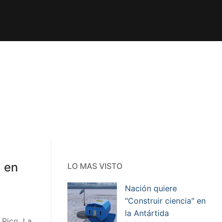
á en
LO MAS VISTO
Nación quiere
"Construir ciencia" en
la Antártida
 Pico, La