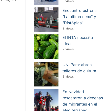
3 views
a…
Encuentro estrena
"La última cena" y
"Distópica"
2 views
El INTA necesita
ideas
2 views
UNLPam: abren
talleres de cultura
2 views
En Navidad
rescataron a decenas
de migrantes en el
Mediterráneo