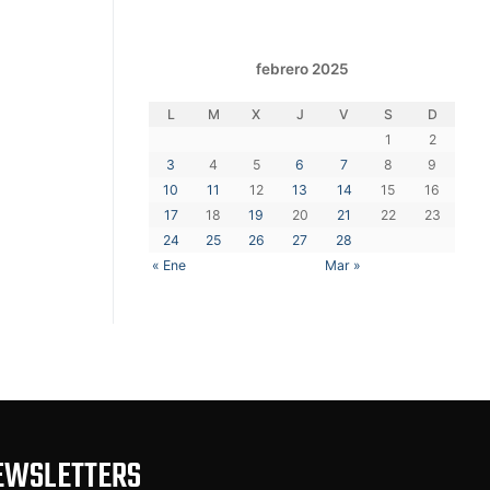
febrero 2025
L
M
X
J
V
S
D
1
2
3
4
5
6
7
8
9
10
11
12
13
14
15
16
17
18
19
20
21
22
23
24
25
26
27
28
« Ene
Mar »
EWSLETTERS