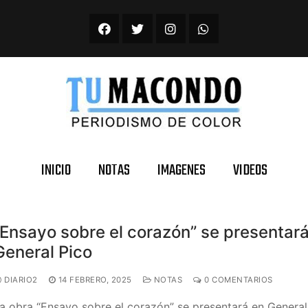
INICIO
NOTAS
IMAGENES
VIDEOS
“Ensayo sobre el corazón” se presentar
General Pico
DIARIO2
14 FEBRERO, 2025
NOTAS
0 COMENTARIOS
a obra “Ensayo sobre el corazón” se presentará en General