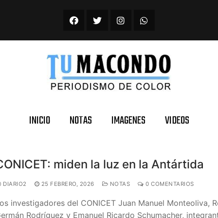
INICIO
NOTAS
IMAGENES
VIDEOS
CONICET: miden la luz en la Antártida
DIARIO2
25 FEBRERO, 2026
NOTAS
0 COMENTARIOS
os investigadores del CONICET Juan Manuel Monteoliva, 
ermán Rodríguez y Emanuel Ricardo Schumacher, integrant