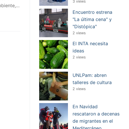
3 views
mbiente,…
Encuentro estrena
"La última cena" y
"Distópica"
2 views
El INTA necesita
ideas
2 views
UNLPam: abren
talleres de cultura
2 views
En Navidad
rescataron a decenas
de migrantes en el
Mediterráneo