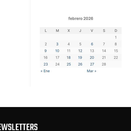
febrero 2026
L
M
X
J
V
S
D
1
2
3
4
5
6
7
8
9
10
11
12
13
14
15
16
17
18
19
20
21
22
23
24
25
26
27
28
« Ene
Mar »
EWSLETTERS