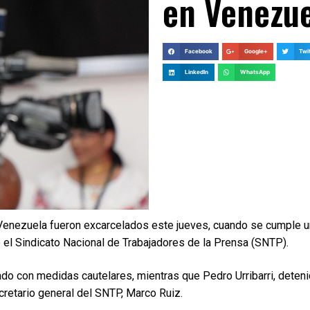
en Venezu
Facebook
Google+
Twi
LinkedIn
WhatsApp
Venezuela fueron excarcelados este jueves, cuando se cumple 
 el Sindicato Nacional de Trabajadores de la Prensa (SNTP).
lado con medidas cautelares, mientras que Pedro Urribarri, deten
cretario general del SNTP, Marco Ruiz.