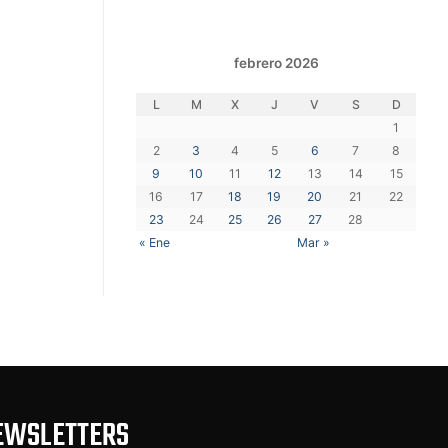
febrero 2026
L
M
X
J
V
S
D
1
2
3
4
5
6
7
8
9
10
11
12
13
14
15
16
17
18
19
20
21
22
23
24
25
26
27
28
« Ene
Mar »
EWSLETTERS