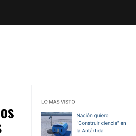
LO MAS VISTO
dos
Nación quiere
s
"Construir ciencia" en
la Antártida