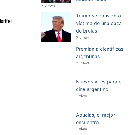
2 views
Trump se considera
arifel
víctima de una caza
de brujas
2 views
Premian a científicas
argentinas
2 views
Nuevos aires para el
cine argentino
1 view
Abuelas, el mejor
encuentro
1 view