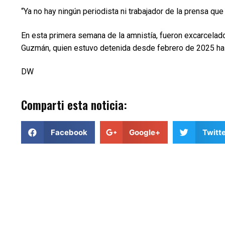
“Ya no hay ningún periodista ni trabajador de la prensa que e
En esta primera semana de la amnistía, fueron excarcelados
Guzmán, quien estuvo detenida desde febrero de 2025 hast
DW
Comparti esta noticia:
Facebook
Google+
Twitte