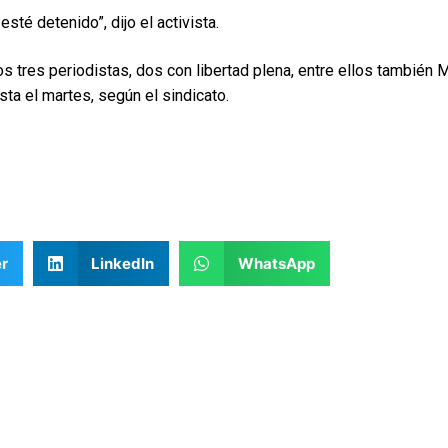
sté detenido”, dijo el activista.
 tres periodistas, dos con libertad plena, entre ellos también M
a el martes, según el sindicato.
r
LinkedIn
WhatsApp