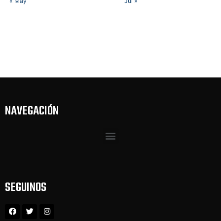
« May
Jul »
NAVEGACIÓN
SEGUINOS