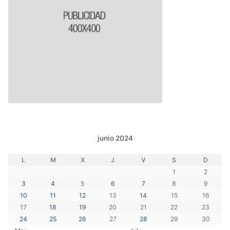
junio 2024
L
M
X
J
V
S
D
1
2
3
4
5
6
7
8
9
10
11
12
13
14
15
16
17
18
19
20
21
22
23
24
25
26
27
28
29
30