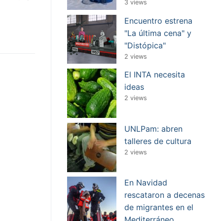
3 views
Encuentro estrena
"La última cena" y
"Distópica"
2 views
El INTA necesita
ideas
2 views
UNLPam: abren
talleres de cultura
2 views
En Navidad
rescataron a decenas
de migrantes en el
Mediterráneo