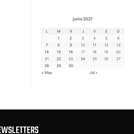
junio 2021
L
M
X
J
V
S
D
1
2
3
4
5
6
7
8
9
10
11
12
13
14
15
16
17
18
19
20
21
22
23
24
25
26
27
28
29
30
« May
Jul »
EWSLETTERS