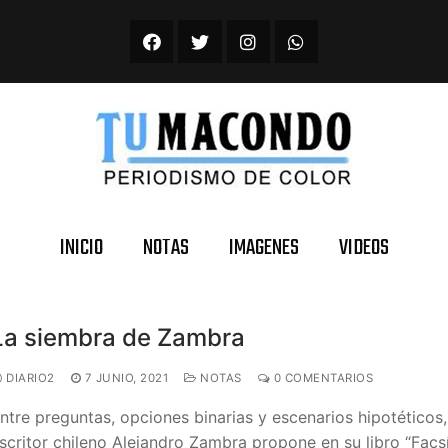
INICIO
NOTAS
IMAGENES
VIDEOS
La siembra de Zambra
DIARIO2
7 JUNIO, 2021
NOTAS
0 COMENTARIOS
ntre preguntas, opciones binarias y escenarios hipotéticos,
scritor chileno Alejandro Zambra propone en su libro “Facs