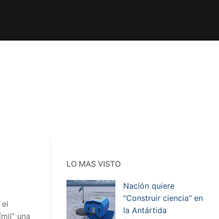
LO MAS VISTO
Nación quiere
"Construir ciencia" en
 el
la Antártida
ímil” una