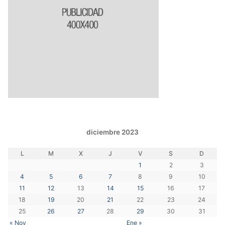
diciembre 2023
L
M
X
J
V
S
D
1
2
3
4
5
6
7
8
9
10
11
12
13
14
15
16
17
18
19
20
21
22
23
24
25
26
27
28
29
30
31
« Nov
Ene »