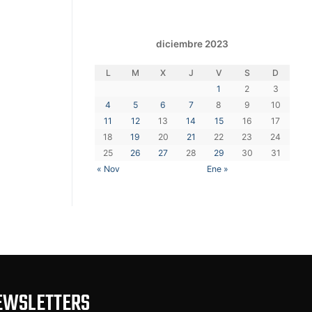
diciembre 2023
L
M
X
J
V
S
D
1
2
3
4
5
6
7
8
9
10
11
12
13
14
15
16
17
18
19
20
21
22
23
24
25
26
27
28
29
30
31
« Nov
Ene »
EWSLETTERS