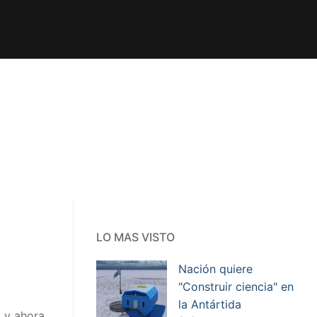
LO MAS VISTO
Nación quiere
"Construir ciencia" en
la Antártida
 y ahora