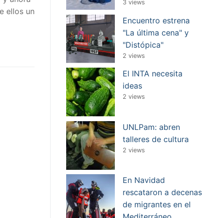
3 views
e ellos un
Encuentro estrena
"La última cena" y
"Distópica"
2 views
El INTA necesita
ideas
2 views
UNLPam: abren
talleres de cultura
2 views
En Navidad
rescataron a decenas
de migrantes en el
Mediterráneo