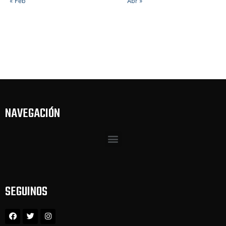
« Feb
Abr »
NAVEGACIÓN
SEGUINOS