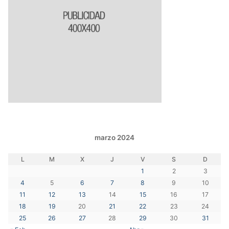
marzo 2024
L
M
X
J
V
S
D
1
2
3
4
5
6
7
8
9
10
11
12
13
14
15
16
17
18
19
20
21
22
23
24
25
26
27
28
29
30
31